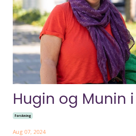
Hugin og Munin i
Forskning
Aug 07, 2024