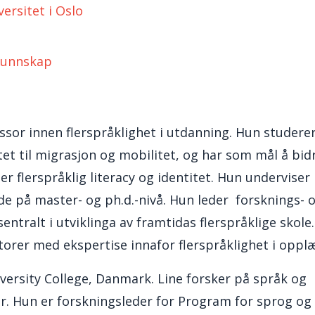
ersitet i Oslo
 Kunnskap
ssor innen flerspråklighet i utdanning. Hun
studere
tet til migrasjon og mobilitet, og har som mål å bidr
er flerspråklig literacy og identitet. Hun underviser 
de på master- og ph.d.-nivå. Hun leder forsknings- 
entralt i utviklinga av framtidas flerspråklige skole.
rer med ekspertise innafor flerspråklighet i opplæ
versity College, Danmark. Line forsker på språk og
r. Hun er forskningsleder for Program for sprog og 