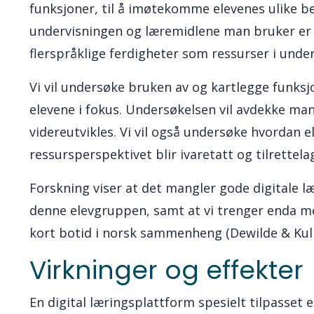
funksjoner, til å imøtekomme elevenes ulike 
undervisningen og læremidlene man bruker er ti
flerspråklige ferdigheter som ressurser i underv
Vi vil undersøke bruken av og kartlegge funksjo
elevene i fokus. Undersøkelsen vil avdekke ma
videreutvikles.
Vi vil også undersøke hvordan
ressursperspektivet blir ivaretatt og tilrettelag
Forskning viser at det mangler gode digitale l
denne elevgruppen, samt at vi trenger enda me
kort botid i norsk sammenheng (Dewilde & Kul
Virkninger og effekter
En digital læringsplattform spesielt tilpasset 