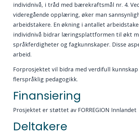
individnivå, i tråd med bærekraftsmål nr. 4. Ve
videregående opplæring, øker man sannsynligh
arbeidstakere. En økning i antallet arbeidstake
individnivå bidrar læringsplattformen til økt m
språkferdigheter og fagkunnskaper. Disse aspe
arbeid.
Forprosjektet vil bidra med verdifull kunnskap
flerspråklig pedagogikk.
Finansiering
Prosjektet er støttet av FORREGION Innlandet
Deltakere