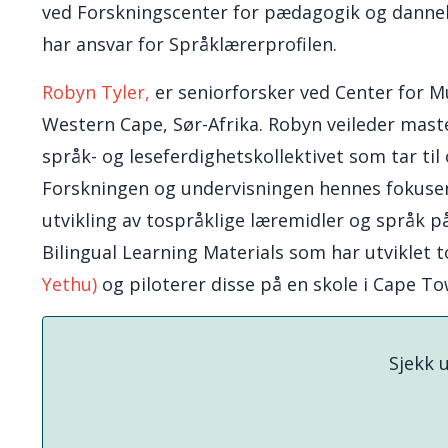
ved Forskningscenter for pædagogik og dannels
har ansvar for Språklærerprofilen.
Robyn Tyler
,
er seniorforsker ved Center for Mu
Western Cape, Sør-Afrika. Robyn veileder mast
språk- og leseferdighetskollektivet som tar ti
Forskningen og undervisningen hennes fokuserer
utvikling av tospråklige læremidler og språk p
Bilingual Learning Materials som har utviklet 
Yethu
)
og piloterer disse på en skole i Cape To
Sjekk u