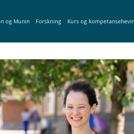
in og Munin
Forskning
Kurs og kompetansehevi