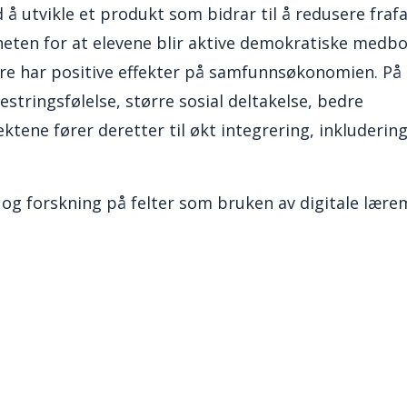
d å utvikle et produkt som bidrar til å redusere frafal
eten for at elevene blir aktive demokratiske medb
re har positive effekter på samfunnsøkonomien. På 
estringsfølelse, større sosial deltakelse, bedre
ktene fører deretter til økt integrering, inkluderin
 og forskning på felter som bruken av digitale lære