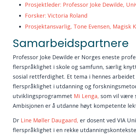
Prosjektleder: Professor Joke Dewilde, Univ
Forsker:
Victoria Roland
Prosjektansvarlig, Tone Evensen, Magisk
Samarbeidspartnere
Professor Joke Dewilde er Norges eneste profe
flerspråklighet i skole og samfunn, særlig knyt
sosial rettferdighet. Et tema i hennes arbeidet 
flerspråklighet i utdanning og forskningsmeto
utviklingsprogrammet
Mi Lenga,
som vil være s
Ambisjonen er å utdanne høyt kompetente lekto
Dr
Line Møller Daugaard
,
er dosent ved VIA Uni
flerspråklighet i en rekke utdanningskontekste