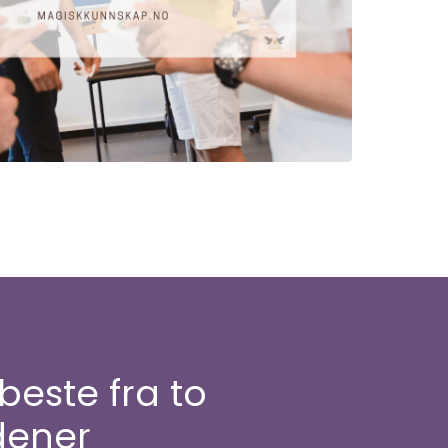
beste fra to
dener