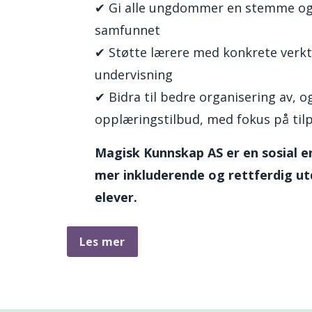
✔ Gi alle ungdommer en stemme og s
samfunnet
✔ Støtte lærere med konkrete verktø
undervisning
✔ Bidra til
bedre organisering av, og
opplæringstilbud, med fokus på til
Magisk Kunnskap AS er en sosial e
mer inkluderende og rettferdig ut
elever.
Les mer