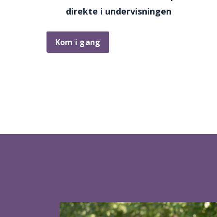
direkte i undervisningen
Kom i gang