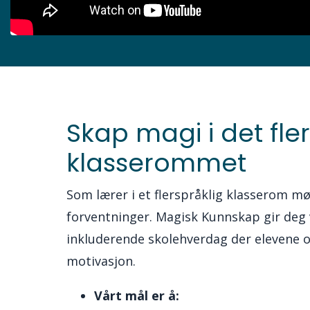
Skap magi i det fle
klasserommet
Som lærer i et flerspråklig klasserom 
forventninger. Magisk Kunnskap gir deg
inkluderende skolehverdag der elevene 
motivasjon.
Vårt mål er å: