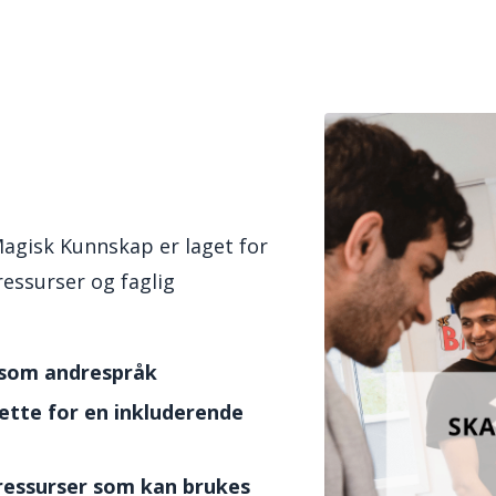
 Magisk Kunnskap er laget for
essurser og faglig
 som andrespråk
rette for en inkluderende
 ressurser som kan brukes