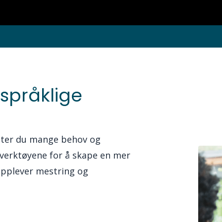
rspråklige
møter du mange behov og
 verktøyene for å skape en mer
opplever mestring og