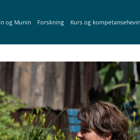
in og Munin
Forskning
Kurs og kompetansehevi