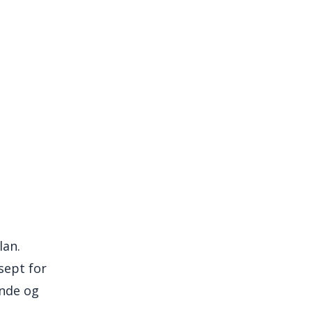
lan.
sept for
ende og