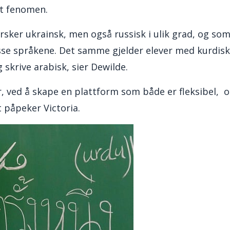
st fenomen.
ersker ukrainsk, men også russisk i ulik grad, og so
 disse språkene. Det samme gjelder elever med kurdisk
skrive arabisk, sier Dewilde.
, ved å skape en plattform som både er fleksibel, o
t
påpeker Victoria.