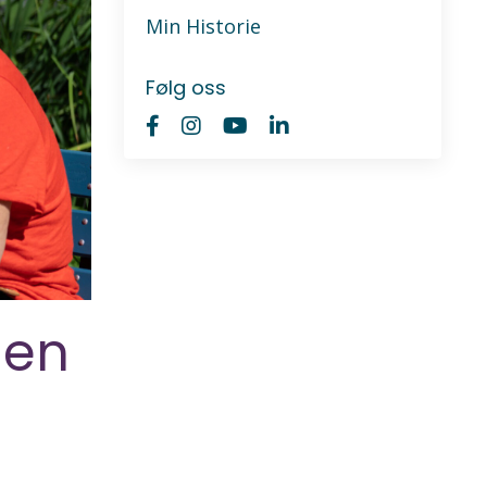
Min Historie
Følg oss
men