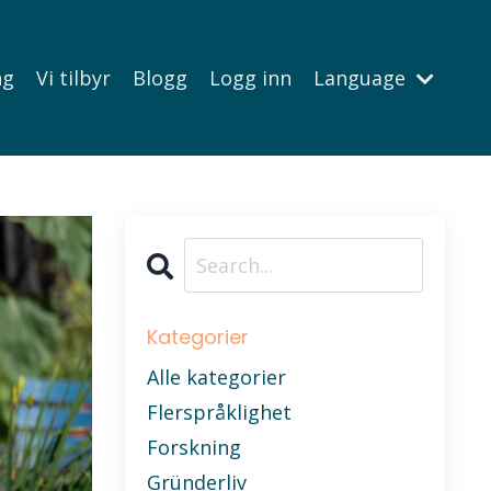
ng
Vi tilbyr
Blogg
Logg inn
Language
Kategorier
Alle kategorier
Flerspråklighet
Forskning
Gründerliv