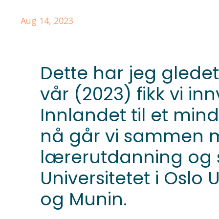
Aug 14, 2023
Dette har jeg gledet
vår (2023) fikk vi i
Innlandet til et min
nå går vi sammen me
lærerutdanning og 
Universitetet i Oslo
og Munin.