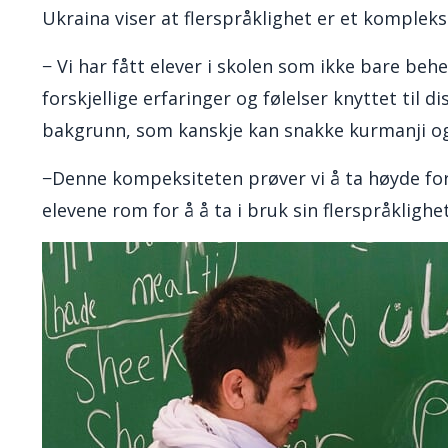
Ukraina viser at flerspråklighet er et komplek
−
Vi har fått elever i skolen som ikke bare beh
forskjellige erfaringer og følelser knyttet til
bakgrunn, som kanskje kan snakke kurmanji og 
−Denne kompeksiteten prøver vi å ta høyde for
elevene rom for å å ta i bruk sin flerspråklighe