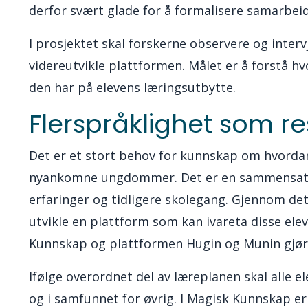
derfor svært glade for å formalisere samarbei
I prosjektet skal forskerne observere og inter
videreutvikle plattformen. Målet er å forstå h
den har på elevens læringsutbytte.
Flerspråklighet som re
Det er et stort behov for kunnskap om hvordan 
nyankomne ungdommer. Det er en sammensatt g
erfaringer og tidligere skolegang.
Gjennom dette
utvikle en plattform som kan ivareta disse el
Kunnskap og plattformen Hugin og Munin gjør d
Ifølge overordnet del av læreplanen skal alle el
og i samfunnet for øvrig.
I Magisk Kunnskap er 