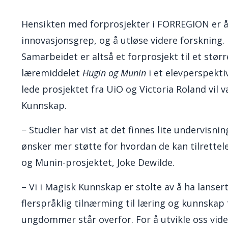
Hensikten med forprosjekter i FORREGION er å
innovasjonsgrep, og å utløse videre forskning.
Samarbeidet er altså et forprosjekt til et størr
læremiddelet
Hugin og Munin
i et elevperspekti
lede prosjektet fra UiO og Victoria Roland vil
Kunnskap.
−
Studier har vist at det finnes lite undervisni
ønsker mer støtte for hvordan de kan tilrettel
og Munin-prosjektet, Joke Dewilde.
– Vi i Magisk Kunnskap er stolte av å ha lanser
flerspråklig tilnærming til læring og kunnsk
ungdommer står overfor. For å utvikle oss vide