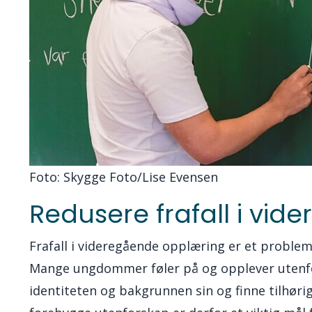
Foto: Skygge Foto/Lise Evensen
Redusere frafall i vi
Frafall i videregående opplæring er et proble
Mange ungdommer føler på og opplever utenfo
identiteten og bakgrunnen sin og finne tilhørig