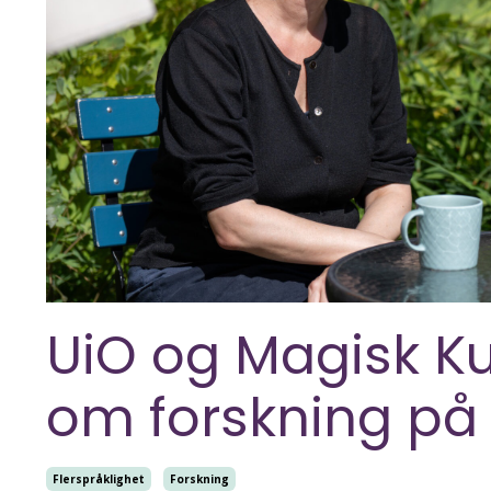
UiO og Magisk 
om forskning på
Flerspråklighet
Forskning