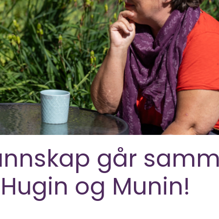
Kunnskap går sam
 Hugin og Munin!