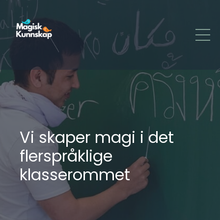
Vi skaper magi i det
flerspråklige
klasserommet