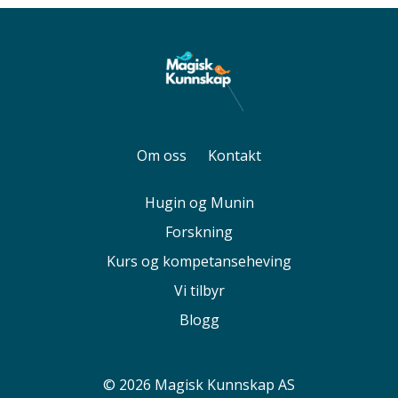
Om oss
Kontakt
Hugin og Munin
Forskning
Kurs og kompetanseheving
Vi tilbyr
Blogg
© 2026 Magisk Kunnskap AS